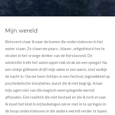
Mijn wereld
Betoverd staar ik naar de bomen die ondersteboven in het
water staan. Ze staan me paars-, blauw-, witgekleurd toe te
stralen in het vroege donker van de Kerstavond. De
windstilte trekt het wateroppervlak strak als een spiegel. Na
een slokje glühwein drijft mijn adem in een warm, zoet wolkje
de nacht in. Om me heen lichtjes in een festival, ingewikkeld op
psychedelische installaties, kunst die ik niet begrijp. Ik kan
mijn ogen niet van die magisch weerspiegelde wereld
afhouden. Een realiteit die niet bestaat en die ik toch ervaar.
Ik moet het kind in mij bedwingen om er niet in te springen in
de hoop ondersteboven in die andere wereld verder te lopen.