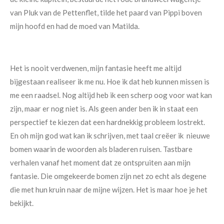
van Pluk van de Pettenflet, tilde het paard van Pippi boven
mijn hoofd en had de moed van Matilda.
Het is nooit verdwenen, mijn fantasie heeft me altijd
bijgestaan realiseer ik me nu. Hoe ik dat heb kunnen missen is
me een raadsel. Nog altijd heb ik een scherp oog voor wat kan
zijn, maar er nog niet is. Als geen ander ben ik in staat een
perspectief te kiezen dat een hardnekkig probleem lostrekt.
En oh mijn god wat kan ik schrijven, met taal creëer ik nieuwe
bomen waarin de woorden als bladeren ruisen. Tastbare
verhalen vanaf het moment dat ze ontspruiten aan mijn
fantasie. Die omgekeerde bomen zijn net zo echt als degene
die met hun kruin naar de mijne wijzen. Het is maar hoe je het
bekijkt.