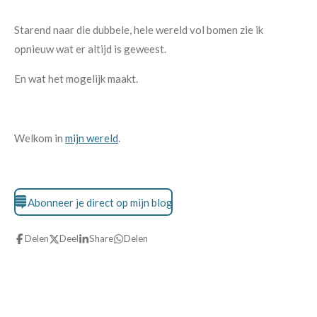
Starend naar die dubbele, hele wereld vol bomen zie ik
opnieuw wat er altijd is geweest.
En wat het mogelijk maakt.
Welkom in
mijn wereld
.
Abonneer je direct op mijn blog
Delen
Deel
Share
Delen